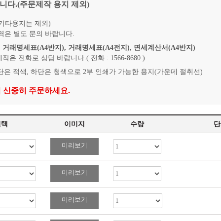
니다.(주문제작 용지 제외)
 기타용지는 제외)
역은 별도 문의 바랍니다.
 거래명세표(A4반지), 거래명세표(A4전지), 면세계산서(A4반지)
 전화로 상담 바랍니다.( 전화 : 1566-8680 )
상단은 적색, 하단은 청색으로 2부 인쇄가 가능한 용지(가운데 절취선)
 신중히 주문하세요.
선택
이미지
수량
단
미리보기
미리보기
미리보기