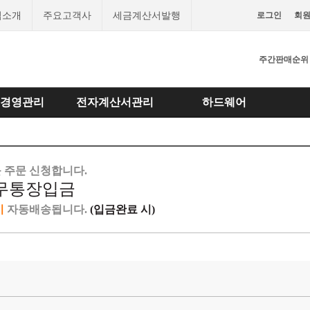
업소개
주요고객사
세금계산서발행
로그인
회
주간판매순위
경영관리
전자계산서관리
하드웨어
 주문 신청합니다.
 무통장입금
이
자동배송됩니다.
(입금완료 시)