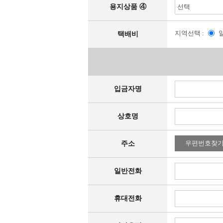
용지상품 ④
지역선택 :
택배비
입금자명
상호명
우편번호찾
주소
일반전화
휴대전화