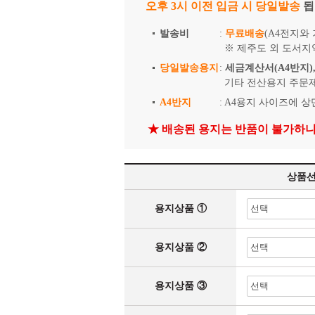
오후 3시 이전 입금 시 당일발송
됩
발송비
:
무료배송
(A4전지와
※ 제주도 외 도서지
당일발송용지
:
세금계산서(A4반지),
기타 전산용지 주문제작은
A4반지
: A4용지 사이즈에 
★ 배송된 용지는 반품이 불가하니
상품
용지상품 ①
용지상품 ②
용지상품 ③