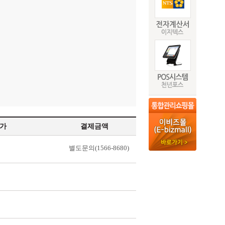
가
결제금액
별도문의(1566-8680)