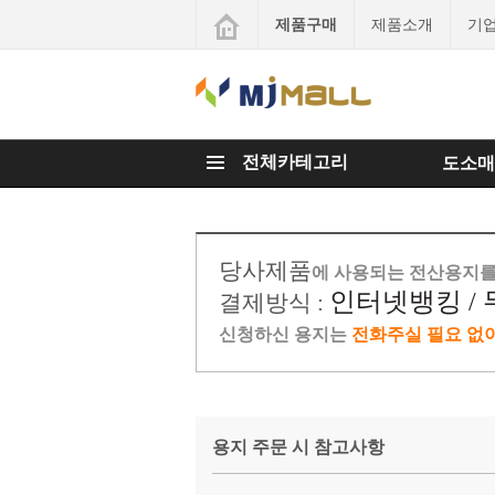
제품구매
제품소개
기
전체카테고리
도소매
당사제품
에 사용되는 전산용지를
인터넷뱅킹 /
결제방식 :
신청하신 용지는
전화주실 필요 없
용지 주문 시 참고사항