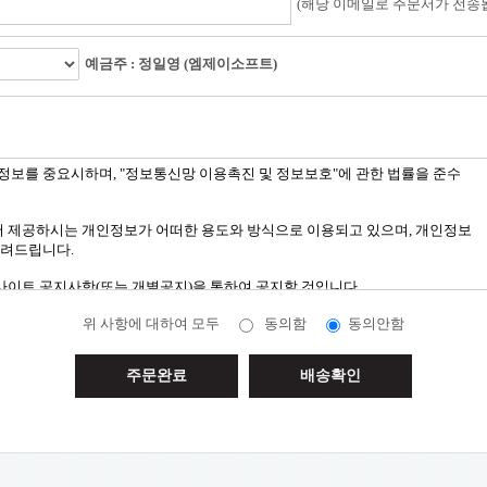
(해당 이메일로 주문서가 전송됩
예금주 : 정일영 (엠제이소프트)
위 사항에 대하여 모두
동의함
동의안함
주문완료
배송확인