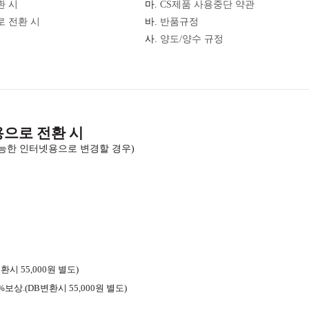
환 시
마.
CS제품 사용중단 약관
로 전환 시
바.
반품규정
사.
양도/양수 규정
용으로 전환 시
가능한 인터넷용으로 변경할 경우)
시 55,000원 별도)
보상.(DB변환시 55,000원 별도)