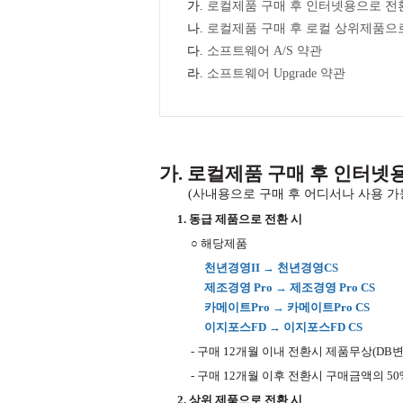
가.
로컬제품 구매 후 인터넷용으로 전
나.
로컬제품 구매 후 로컬 상위제품으
다.
소프트웨어 A/S 약관
라.
소프트웨어 Upgrade 약관
가. 로컬제품 구매 후 인터넷
(사내용으로 구매 후 어디서나 사용 
1. 동급 제품으로 전환 시
○ 해당제품
천년경영II → 천년경영CS
제조경영 Pro → 제조경영 Pro CS
카메이트Pro → 카메이트Pro CS
이지포스FD → 이지포스FD CS
- 구매 12개월 이내 전환시 제품무상(DB변환
- 구매 12개월 이후 전환시 구매금액의 50%
2. 상위 제품으로 전환 시