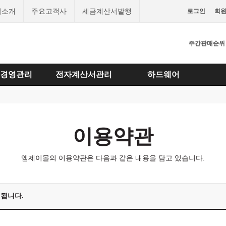
업소개
주요고객사
세금계산서발행
로그인
회
주간판매순위
경영관리
전자계산서관리
하드웨어
이용약관
엠제이몰의 이용약관은 다음과 같은 내용을 담고 있습니다.
시행됩니다.