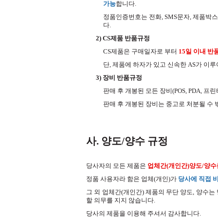
가능
합니다.
정품인증번호는 전화, SMS문자, 제품박스
다.
2) CS제품 반품규정
CS제품은 구매일자로 부터
15일 이내 반
단, 제품에 하자가 있고 신속한 AS가 이
3) 장비 반품규정
판매 후 개봉된 모든 장비(POS, PDA, 
판매 후 개봉된 장비는 중고로 처분될 수 
사. 양도/양수 규정
당사자의 모든 제품은
업체간(개인간)양도/양수
정품 사용자라 함은 업체(개인)가
당사에 직접 
그 외 업체간(개인간) 제품의 무단 양도, 양수
할 의무를 지지 않습니다.
당사의 제품을 이용해 주셔서 감사합니다.