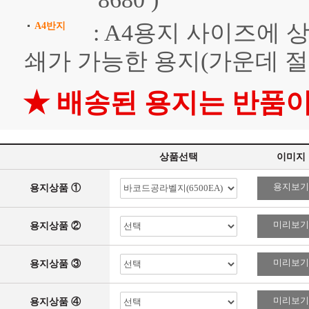
: A4용지 사이즈에 
A4반지
쇄가 가능한 용지(가운데 절
★ 배송된 용지는 반품
상품선택
이미지
용지보기
용지상품 ①
미리보기
용지상품 ②
미리보기
용지상품 ③
미리보기
용지상품 ④