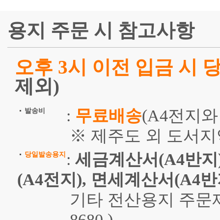
용지 주문 시 참고사항
오후 3시 이전 입금 시
제외)
:
무료배송
(A4전지와
발송비
※ 제주도 외 도서지
:
세금계산서(A4반지)
당일발송용지
(A4전지), 면세계산서(A4반
기타 전산용지 주문제작
8680 )