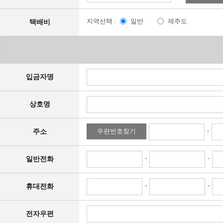
지역선택 :
일반
제주도
택배비
입금자명
상호명
-
우편번호찾기
주소
-
-
일반전화
-
-
휴대전화
전자우편