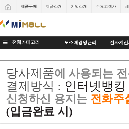
제품구매
제품소개
기업소개
주요고객사
세
전체카테고리
도소매경영관리
전자계산
당사제품
에 사용되는 
인터넷뱅킹 
결제방식 :
신청하신 용지는
전화주실
(입금완료 시)