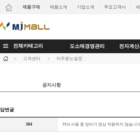
제품구매
제품소개
기업소개
주요고객사
세
전체카테고리
도소매경영관리
전자계산
>
고객센터
>
자주묻는질문
공지사항
답변글
304
PDA 사용 중 장비가 정상 작동하지 않습니다