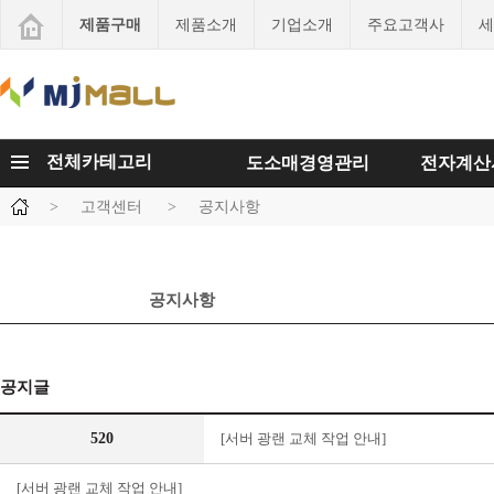
제품구매
제품소개
기업소개
주요고객사
세
전체카테고리
도소매경영관리
전자계산
>
고객센터
>
공지사항
공지사항
공지글
520
[서버 광랜 교체 작업 안내]
[서버 광랜 교체 작업 안내]