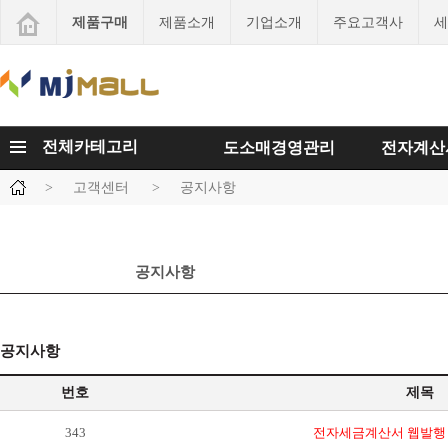
제품구매
제품소개
기업소개
주요고객사
세
전체카테고리
도소매경영관리
전자계산
>
고객센터
>
공지사항
공지사항
공지사항
번호
제목
343
전자세금계산서 웹발행