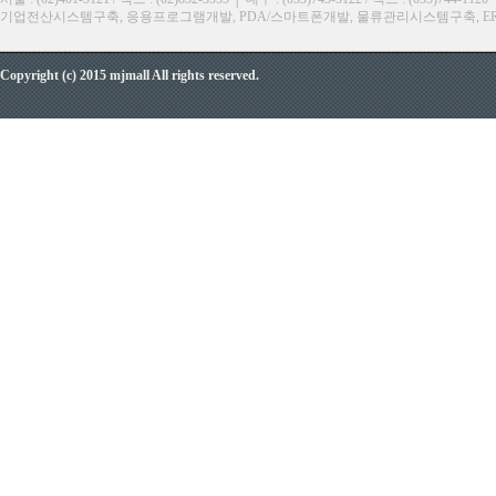
기업전산시스템구축, 응용프로그램개발, PDA/스마트폰개발, 물류관리시스템구축, ERP, M
Copyright (c) 2015 mjmall All rights reserved.