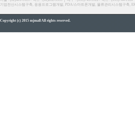
기업전산시스템구축, 응용프로그램개발, PDA/스마트폰개발, 물류관리시스템구축, ERP, M
Copyright (c) 2015 mjmall All rights reserved.