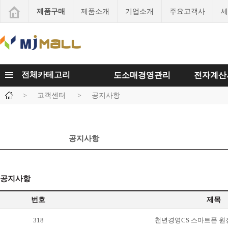
제품구매
제품소개
기업소개
주요고객사
세
전체카테고리
도소매경영관리
전자계산
>
고객센터
>
공지사항
공지사항
공지사항
번호
제목
318
천년경영CS 스마트폰 원